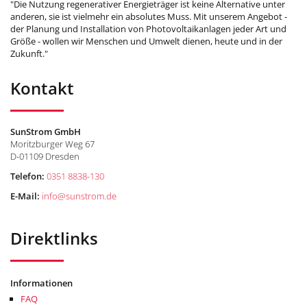
"Die Nutzung regenerativer Energieträger ist keine Alternative unter
anderen, sie ist vielmehr ein absolutes Muss. Mit unserem Angebot -
der Planung und Installation von Photovoltaikanlagen jeder Art und
Größe - wollen wir Menschen und Umwelt dienen, heute und in der
Zukunft."
Kontakt
SunStrom GmbH
Moritzburger Weg 67
D-01109 Dresden
Telefon:
0351 8838-130
E-Mail:
info
@
sunstrom.de
Direktlinks
Informationen
FAQ