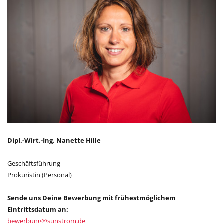
Dipl.-Wirt.-Ing. Nanette Hille
Geschäftsführung
Prokuristin (Personal)
Sende uns Deine Bewerbung mit frühestmöglichem
Eintrittsdatum an:
bewerbung
@
sunstrom.de