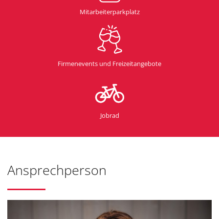
Mitarbeiterparkplatz
Firmenevents und Freizeitangebote
Jobrad
Ansprechperson