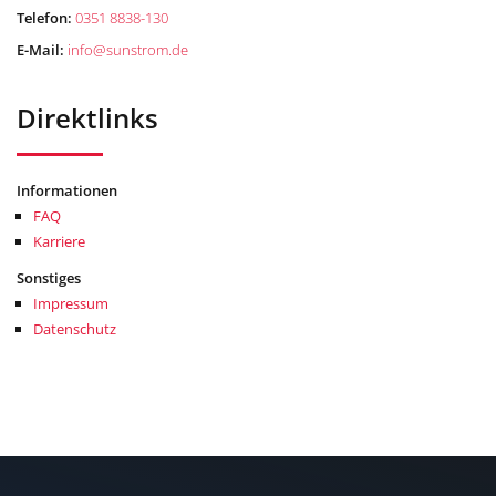
Telefon:
0351 8838-130
E-Mail:
info
@
sunstrom.de
Direktlinks
Informationen
FAQ
Karriere
Sonstiges
Impressum
Datenschutz