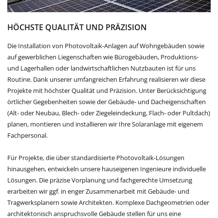
HÖCHSTE QUALITÄT UND PRÄZISION
Die Installation von Photovoltaik-Anlagen auf Wohngebäuden sowie
auf gewerblichen Liegenschaften wie Bürogebäuden, Produktions-
und Lagerhallen oder landwirtschaftlichen Nutzbauten ist für uns
Routine. Dank unserer umfangreichen Erfahrung realisieren wir diese
Projekte mit höchster Qualität und Präzision. Unter Berücksichtigung
örtlicher Gegebenheiten sowie der Gebäude- und Dacheigenschaften
(Alt- oder Neubau, Blech- oder Ziegeleindeckung, Flach- oder Pultdach)
planen, montieren und installieren wir Ihre Solaranlage mit eigenem
Fachpersonal.
Für Projekte, die über standardisierte Photovoltaik-Lösungen
hinausgehen, entwickeln unsere hauseigenen Ingenieure individuelle
Lösungen. Die präzise Vorplanung und fachgerechte Umsetzung
erarbeiten wir ggf. in enger Zusammenarbeit mit Gebäude- und
Tragwerksplanern sowie Architekten. Komplexe Dachgeometrien oder
architektonisch anspruchsvolle Gebäude stellen für uns eine