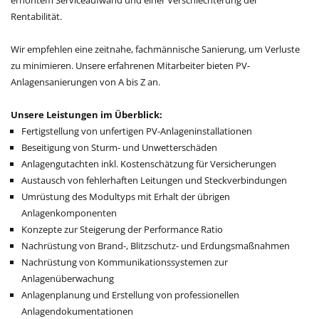
erhöhtem Serviceaufwand und einer Verschlechterung der
Rentabilität.
Wir empfehlen eine zeitnahe, fachmännische Sanierung, um Verluste
zu minimieren. Unsere erfahrenen Mitarbeiter bieten PV-
Anlagensanierungen von A bis Z an.
Unsere Leistungen im Überblick:
Fertigstellung von unfertigen PV-Anlageninstallationen
Beseitigung von Sturm- und Unwetterschäden
Anlagengutachten inkl. Kostenschätzung für Versicherungen
Austausch von fehlerhaften Leitungen und Steckverbindungen
Umrüstung des Modultyps mit Erhalt der übrigen
Anlagenkomponenten
Konzepte zur Steigerung der Performance Ratio
Nachrüstung von Brand-, Blitzschutz- und Erdungsmaßnahmen
Nachrüstung von Kommunikationssystemen zur
Anlagenüberwachung
Anlagenplanung und Erstellung von professionellen
Anlagendokumentationen