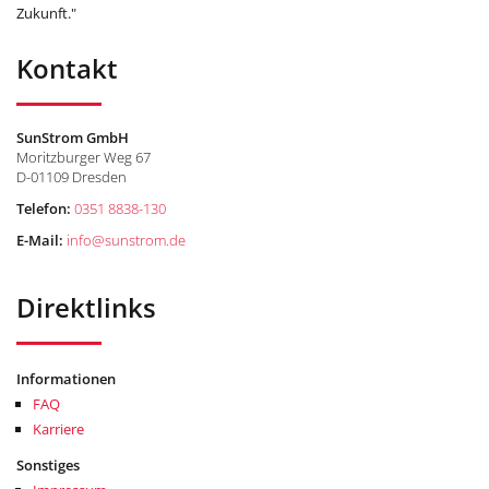
Zukunft."
Kontakt
SunStrom GmbH
Moritzburger Weg 67
D-01109 Dresden
Telefon:
0351 8838-130
E-Mail:
info
@
sunstrom.de
Direktlinks
Informationen
FAQ
Karriere
Sonstiges