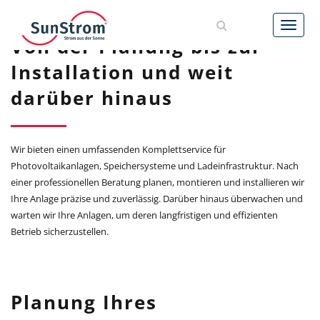
AKTUELLES
Von der Planung bis zur
Installation und weit
LEISTUNGEN
darüber hinaus
REFERENZEN
UNTERNEHMEN
Wir bieten einen umfassenden Komplettservice für
Photovoltaikanlagen, Speichersysteme und Ladeinfrastruktur. Nach
einer professionellen Beratung planen, montieren und installieren wir
KARRIERE
6
Ihre Anlage präzise und zuverlässig. Darüber hinaus überwachen und
warten wir Ihre Anlagen, um deren langfristigen und effizienten
KONTAKT
Betrieb sicherzustellen.
Planung Ihres