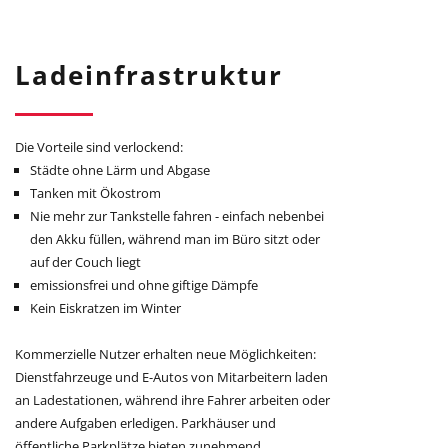
Ladeinfrastruktur
Die Vorteile sind verlockend:
Städte ohne Lärm und Abgase
Tanken mit Ökostrom
Nie mehr zur Tankstelle fahren - einfach nebenbei
den Akku füllen, während man im Büro sitzt oder
auf der Couch liegt
emissionsfrei und ohne giftige Dämpfe
Kein Eiskratzen im Winter
Kommerzielle Nutzer erhalten neue Möglichkeiten:
Dienstfahrzeuge und E-Autos von Mitarbeitern laden
an Ladestationen, während ihre Fahrer arbeiten oder
andere Aufgaben erledigen. Parkhäuser und
öffentliche Parkplätze bieten zunehmend