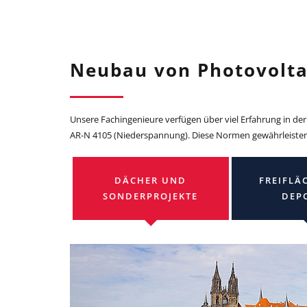
Neubau von Photovolta
Unsere Fachingenieure verfügen über viel Erfahrung in d
AR-N 4105 (Niederspannung). Diese Normen gewährleisten 
DÄCHER UND
FREIFLÄ
SONDERPROJEKTE
DEP