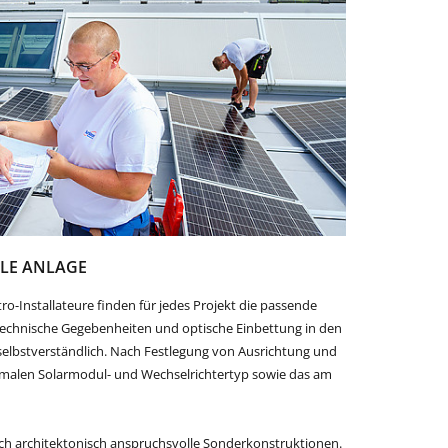
ALE ANLAGE
o-Installateure finden für jedes Projekt die passende
echnische Gegebenheiten und optische Einbettung in den
selbstverständlich. Nach Festlegung von Ausrichtung und
malen Solarmodul- und Wechselrichtertyp sowie das am
ch architektonisch anspruchsvolle Sonderkonstruktionen.