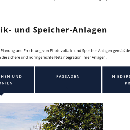
ik- und Speicher-Anlagen
er Planung und Errichtung von Photovoltaik- und Speicher-Anlagen gemäß d
die sichere und normgerechte Netzintegration Ihrer Anlagen.
CHEN UND
FASSADEN
NIEDER
ONIEN
P