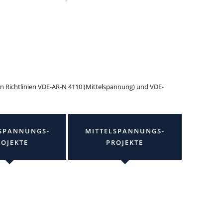
en Richtlinien VDE-AR-N 4110 (Mittelspannung) und VDE-
SPANNUNGS-
MITTELSPANNUNGS-
ROJEKTE
PROJEKTE