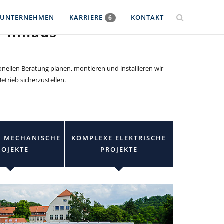
UNTERNEHMEN
KARRIERE
KONTAKT
6
r hinaus
nellen Beratung planen, montieren und installieren wir
etrieb sicherzustellen.
E MECHANISCHE
KOMPLEXE ELEKTRISCHE
ROJEKTE
PROJEKTE