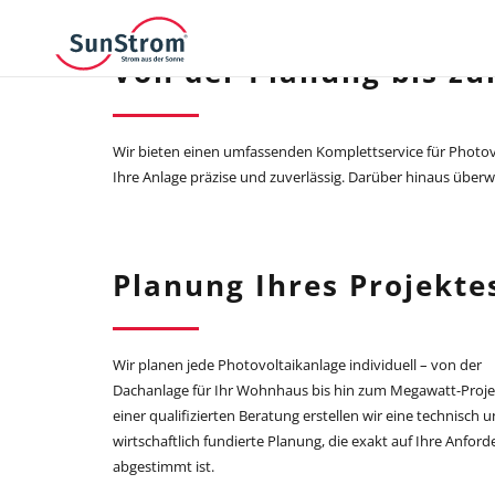
Von der Planung bis zu
Wir bieten einen umfassenden Komplettservice für Photovo
Ihre Anlage präzise und zuverlässig. Darüber hinaus überw
Planung Ihres Projekte
Wir planen jede Photovoltaikanlage individuell – von der
Dachanlage für Ihr Wohnhaus bis hin zum Megawatt-Proje
einer qualifizierten Beratung erstellen wir eine technisch 
wirtschaftlich fundierte Planung, die exakt auf Ihre Anfor
abgestimmt ist.