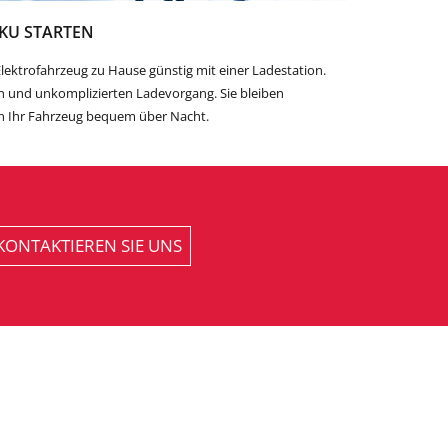
KU STARTEN
lektrofahrzeug zu Hause günstig mit einer Ladestation.
en und unkomplizierten Ladevorgang. Sie bleiben
n Ihr Fahrzeug bequem über Nacht.
KONTAKTIEREN SIE UNS