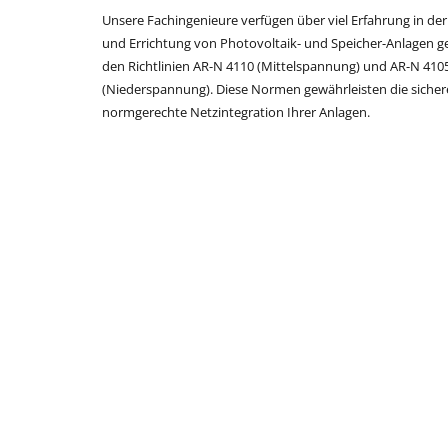
Unsere Fachingenieure verfügen über viel Erfahrung in de
und Errichtung von Photovoltaik- und Speicher-Anlagen 
den Richtlinien AR-N 4110 (Mittelspannung) und AR-N 410
(Niederspannung). Diese Normen gewährleisten die siche
normgerechte Netzintegration Ihrer Anlagen.