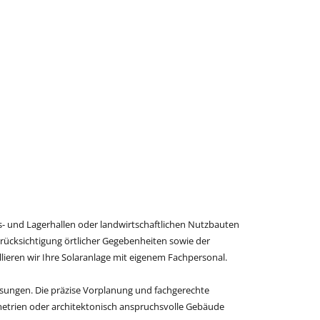
- und Lagerhallen oder landwirtschaftlichen Nutzbauten
Berücksichtigung örtlicher Gegebenheiten sowie der
lieren wir Ihre Solaranlage mit eigenem Fachpersonal.
ösungen. Die präzise Vorplanung und fachgerechte
etrien oder architektonisch anspruchsvolle Gebäude