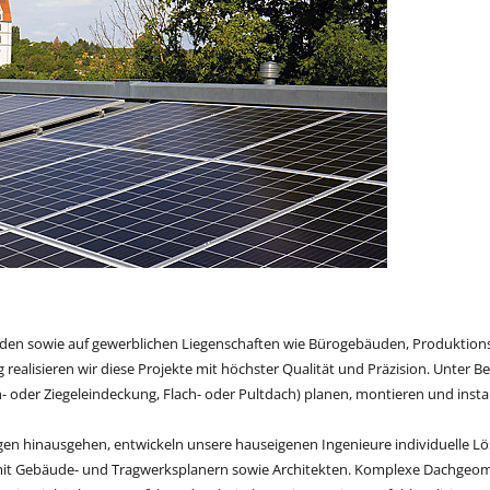
den sowie auf gewerblichen Liegenschaften wie Bürogebäuden, Produktions
 realisieren wir diese Projekte mit höchster Qualität und Präzision. Unter 
 oder Ziegeleindeckung, Flach- oder Pultdach) planen, montieren und instal
ngen hinausgehen, entwickeln unsere hauseigenen Ingenieure individuelle L
mit Gebäude- und Tragwerksplanern sowie Architekten. Komplexe Dachgeom