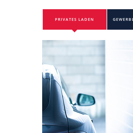
PRIVATES LADEN
GEWERB
Akku
egt