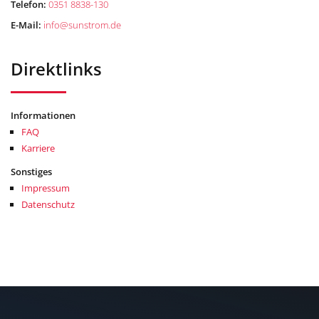
Telefon:
0351 8838-130
E-Mail:
info
@
sunstrom.de
Direktlinks
Informationen
FAQ
Karriere
Sonstiges
Impressum
Datenschutz