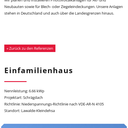
Neubauten sowie für Blech- oder Ziegeleindeckungen. Unsere Anlagen
stehen in Deutschland und auch über die Landesgrenzen hinaus.
« Zurück zu den Referenzen
Einfamilienhaus
Nennleistung: 6.66 kWp
Projektart: Schrägdach
Richtlinie: Niederspannungs-Richtlinie nach VDE-AR-N 4105
Standort: Lawalde-Kleindehsa