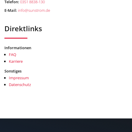
Telefon:
0351 8838-130
E-Mail:
info
@
sunstrom.de
Direktlinks
Informationen
FAQ
Karriere
Sonstiges
Impressum
Datenschutz