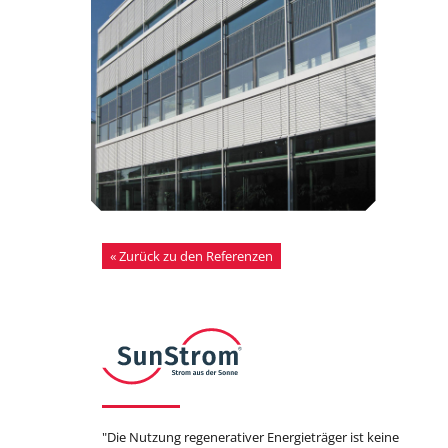
« Zurück zu den Referenzen
"Die Nutzung regenerativer Energieträger ist keine