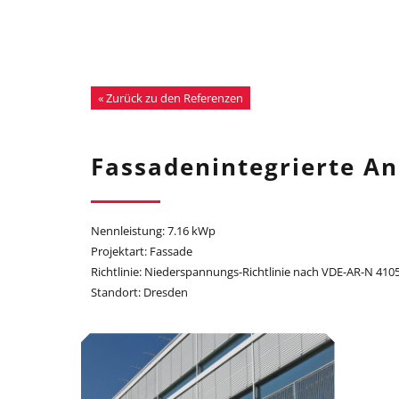
« Zurück zu den Referenzen
Fassadenintegrierte An
Nennleistung: 7.16 kWp
Projektart: Fassade
Richtlinie: Niederspannungs-Richtlinie nach VDE-AR-N 410
Standort: Dresden