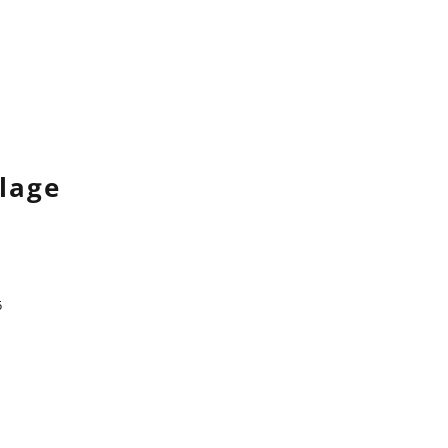
lage
5