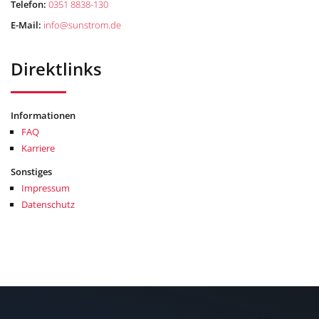
Telefon:
0351 8838-130
E-Mail:
info
@
sunstrom.de
Direktlinks
Informationen
FAQ
Karriere
Sonstiges
Impressum
Datenschutz