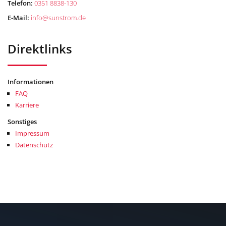
Telefon:
0351 8838-130
E-Mail:
info
@
sunstrom.de
Direktlinks
Informationen
FAQ
Karriere
Sonstiges
Impressum
Datenschutz