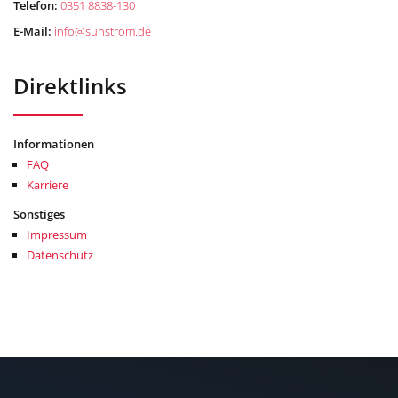
Telefon:
0351 8838-130
E-Mail:
info
@
sunstrom.de
Direktlinks
Informationen
FAQ
Karriere
Sonstiges
Impressum
Datenschutz