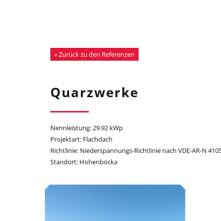
« Zurück zu den Referenzen
Quarzwerke
Nennleistung: 29.92 kWp
Projektart: Flachdach
Richtlinie: Niederspannungs-Richtlinie nach VDE-AR-N 410
Standort: Hohenbocka