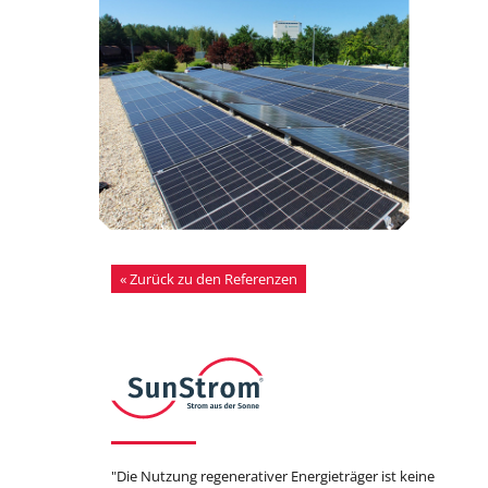
« Zurück zu den Referenzen
"Die Nutzung regenerativer Energieträger ist keine