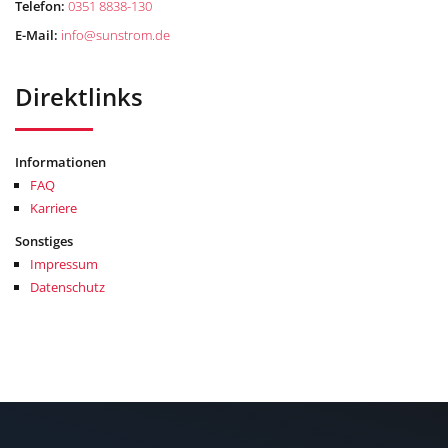
Telefon:
0351 8838-130
E-Mail:
info
@
sunstrom.de
Direktlinks
Informationen
FAQ
Karriere
Sonstiges
Impressum
Datenschutz