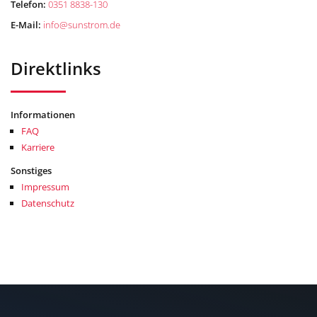
Telefon:
0351 8838-130
E-Mail:
info
@
sunstrom.de
Direktlinks
Informationen
FAQ
Karriere
Sonstiges
Impressum
Datenschutz