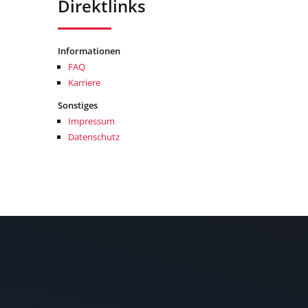
Direktlinks
Informationen
FAQ
Karriere
Sonstiges
Impressum
Datenschutz