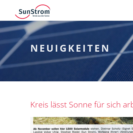
NEUIGKEITEN
Kreis lässt Sonne für sich ar