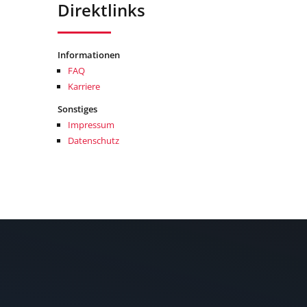
Direktlinks
Informationen
FAQ
Karriere
Sonstiges
Impressum
Datenschutz