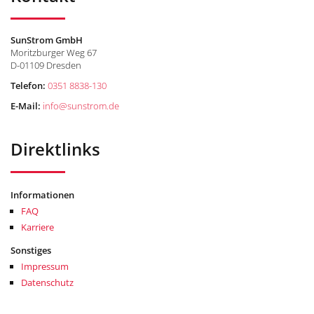
SunStrom GmbH
Moritzburger Weg 67
D-01109 Dresden
Telefon:
0351 8838-130
E-Mail:
info
@
sunstrom.de
Direktlinks
Informationen
FAQ
Karriere
Sonstiges
Impressum
Datenschutz