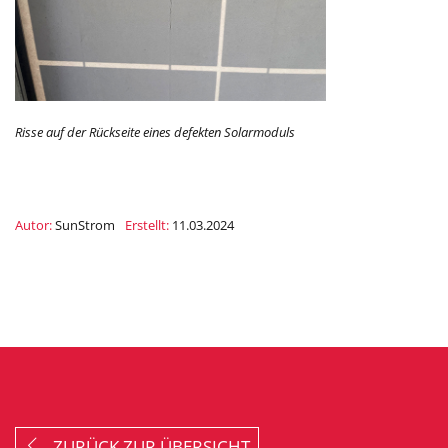
Risse auf der Rückseite eines defekten Solarmoduls
Autor:
SunStrom
Erstellt:
11.03.2024
ZURÜCK ZUR ÜBERSICHT