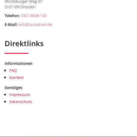
Moritzburger Weg 67
D-01109 Dresden
Telefon:
0351 8838-130
E-Mail:
info
@
sunstrom.de
Direktlinks
Informationen
FAQ
Karriere
Sonstiges
Impressum
Datenschutz