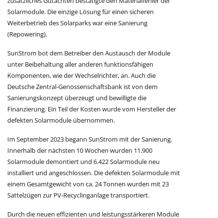
zusätzliches Gutachten bestätigte den Materialfehler der
Solarmodule. Die einzige Lösung für einen sicheren
Weiterbetrieb des Solarparks war eine Sanierung
(Repowering).
SunStrom bot dem Betreiber den Austausch der Module
unter Beibehaltung aller anderen funktionsfähigen
Komponenten, wie der Wechselrichter, an. Auch die
Deutsche Zentral-Genossenschaftsbank ist von dem
Sanierungskonzept überzeugt und bewilligte die
Finanzierung. Ein Teil der Kosten wurde vom Hersteller der
defekten Solarmodule übernommen.
Im September 2023 begann SunStrom mit der Sanierung.
Innerhalb der nächsten 10 Wochen wurden 11.900
Solarmodule demontiert und 6.422 Solarmodule neu
installiert und angeschlossen. Die defekten Solarmodule mit
einem Gesamtgewicht von ca. 24 Tonnen wurden mit 23
Sattelzügen zur PV-Recyclinganlage transportiert.
Durch die neuen effizienten und leistungsstärkeren Module