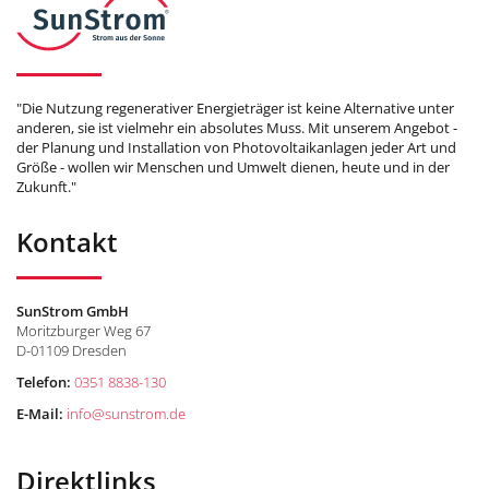
"Die Nutzung regenerativer Energieträger ist keine Alternative unter
anderen, sie ist vielmehr ein absolutes Muss. Mit unserem Angebot -
der Planung und Installation von Photovoltaikanlagen jeder Art und
Größe - wollen wir Menschen und Umwelt dienen, heute und in der
Zukunft."
Kontakt
SunStrom GmbH
Moritzburger Weg 67
D-01109 Dresden
Telefon:
0351 8838-130
E-Mail:
info
@
sunstrom.de
Direktlinks