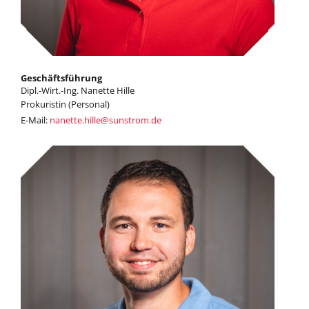
Geschäftsführung
Dipl.-Wirt.-Ing. Nanette Hille
Prokuristin (Personal)
E-Mail:
nanette.hille
@
sunstrom.de