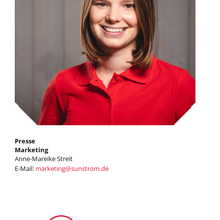
Presse
Marketing
Anne-Mareike Streit
E-Mail:
marketing
@
sunstrom.de